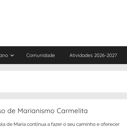
iano
Comunidade
Atividades 2026-2027
so de Marianismo Carmelita
ola de Maria continua a fazer o seu caminho e oferecer