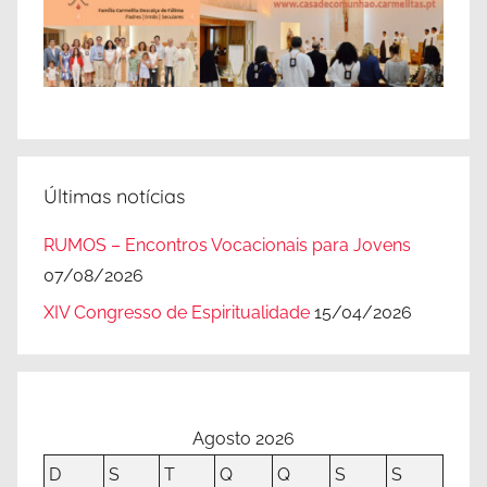
Últimas notícias
RUMOS – Encontros Vocacionais para Jovens
07/08/2026
XIV Congresso de Espiritualidade
15/04/2026
Agosto 2026
D
S
T
Q
Q
S
S