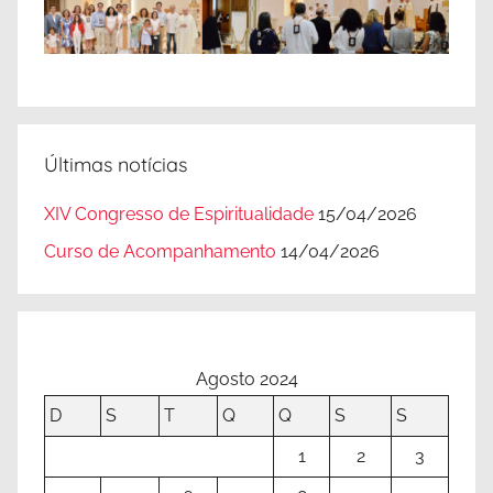
Últimas notícias
XIV Congresso de Espiritualidade
15/04/2026
Curso de Acompanhamento
14/04/2026
Agosto 2024
D
S
T
Q
Q
S
S
1
2
3