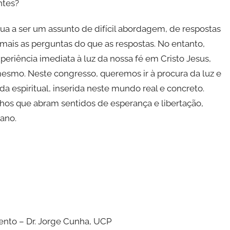
ntes?
ua a ser um assunto de difícil abordagem, de respostas
mais as perguntas do que as respostas. No entanto,
periência imediata à luz da nossa fé em Cristo Jesus,
smo. Neste congresso, queremos ir à procura da luz e
da espiritual, inserida neste mundo real e concreto.
os que abram sentidos de esperança e libertação,
mano.
mento – Dr. Jorge Cunha, UCP