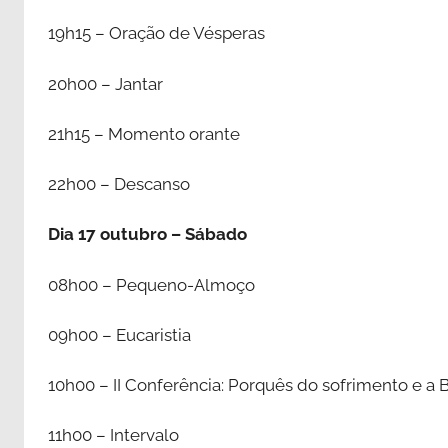
19h15 – Oração de Vésperas
20h00 – Jantar
21h15 – Momento orante
22h00 – Descanso
Dia 17 outubro – Sábado
08h00 – Pequeno-Almoço
09h00 – Eucaristia
10h00 – II Conferência: Porquês do sofrimento e a B
11h00 – Intervalo