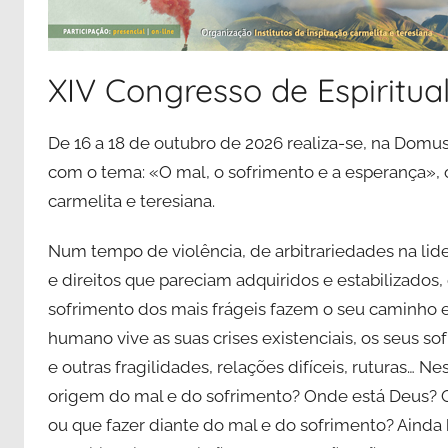
XIV Congresso de Espiritua
De 16 a 18 de outubro de 2026 realiza-se, na Domu
com o tema: «O mal, o sofrimento e a esperança», o
carmelita e teresiana.
Num tempo de violência, de arbitrariedades na lid
e direitos que pareciam adquiridos e estabilizados
sofrimento dos mais frágeis fazem o seu caminho e 
humano vive as suas crises existenciais, os seus so
e outras fragilidades, relações difíceis, ruturas… 
origem do mal e do sofrimento? Onde está Deus? 
ou que fazer diante do mal e do sofrimento? Ainda 