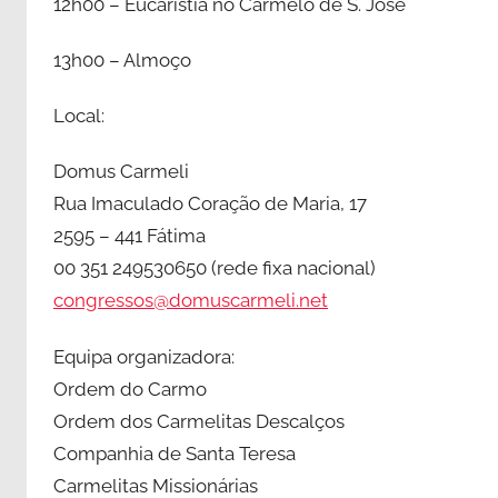
12h00 – Eucaristia no Carmelo de S. José
13h00 – Almoço
Local:
Domus Carmeli
Rua Imaculado Coração de Maria, 17
2595 – 441 Fátima
00 351 249530650 (rede fixa nacional)
congressos@domuscarmeli.net
Equipa organizadora:
Ordem do Carmo
Ordem dos Carmelitas Descalços
Companhia de Santa Teresa
Carmelitas Missionárias