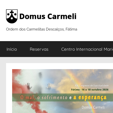
Saltar
para
o
conteúdo
Ordem dos Carmelitas Descalços, Fátima
Início
Reservas
Centro Internacional Mar