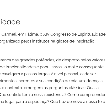
lidade
s Carmeli, em Fátima, o XIV Congresso de Espiritualidade
rganizado pelos institutos religiosos de inspiração
erança das grandes potências, de desprezo pelos valores
, de irracionalidades e populismos… o mal e consequente
cavalgam a passos largos. A nível pessoal, cada ser
frimentos inerentes à sua condição de criatura: doenças
Neste contexto, emergem as perguntas clássicas: Qual a
Que sentido tem a nossa existência? Como compreender
há lugar para a esperança? Que traz de novo a nossa fé e