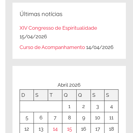
Últimas notícias
XIV Congresso de Espiritualidade
15/04/2026
Curso de Acompanhamento
14/04/2026
Abril 2026
D
S
T
Q
Q
S
S
1
2
3
4
5
6
7
8
9
10
11
12
13
14
15
16
17
18