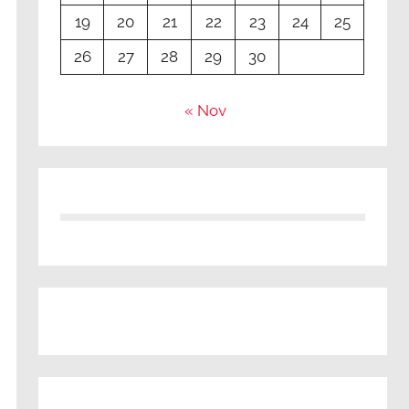
19
20
21
22
23
24
25
26
27
28
29
30
« Nov