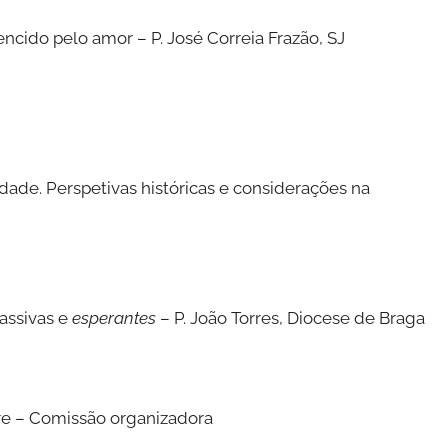
vencido pelo amor – P. José Correia Frazão, SJ
idade. Perspetivas históricas e considerações na
assivas e
esperantes
– P. João Torres, Diocese de Braga
gre – Comissão organizadora