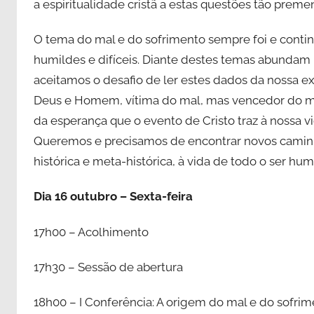
a espiritualidade cristã a estas questões tão preme
O tema do mal e do sofrimento sempre foi e contin
humildes e difíceis. Diante destes temas abundam 
aceitamos o desafio de ler estes dados da nossa ex
Deus e Homem, vítima do mal, mas vencedor do me
da esperança que o evento de Cristo traz à nossa vi
Queremos e precisamos de encontrar novos caminh
histórica e meta-histórica, à vida de todo o ser hu
Dia 16 outubro – Sexta-feira
17h00 – Acolhimento
17h30 – Sessão de abertura
18h00 – I Conferência: A origem do mal e do sofri