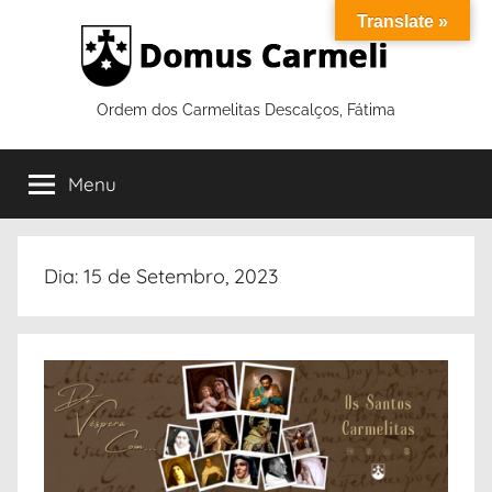
Saltar
Translate »
para
o
conteúdo
Ordem dos Carmelitas Descalços, Fátima
Menu
Dia:
15 de Setembro, 2023