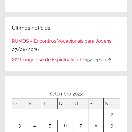
Últimas notícias
RUMOS – Encontros Vocacionais para Jovens
07/08/2026
XIV Congresso de Espiritualidade
15/04/2026
Setembro 2023
D
S
T
Q
Q
S
S
1
2
3
4
5
6
7
8
9