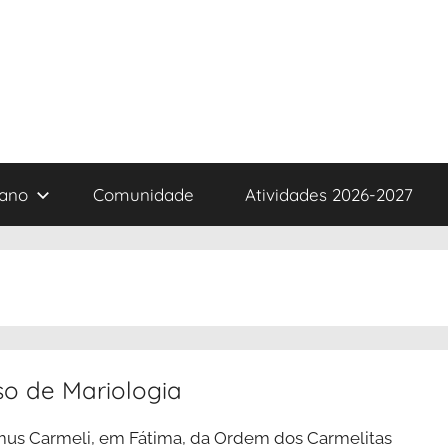
iano
Comunidade
Atividades 2026-2027
so de Mariologia
us Carmeli, em Fátima, da Ordem dos Carmelitas