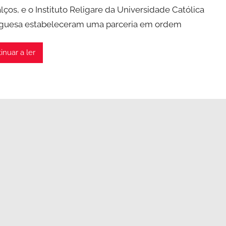
lços, e o Instituto Religare da Universidade Católica
guesa estabeleceram uma parceria em ordem
inuar a ler