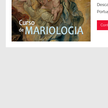
Desca
Portu
Cont