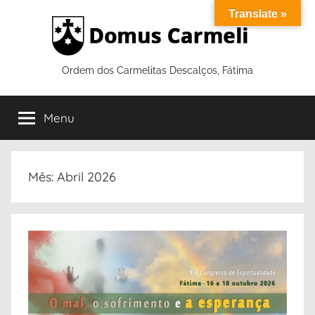
Saltar
Translate »
para
o
conteúdo
Ordem dos Carmelitas Descalços, Fátima
Menu
Mês:
Abril 2026