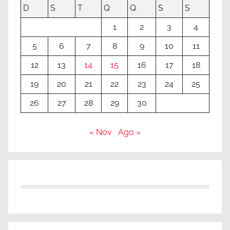
D
S
T
Q
Q
S
S
1
2
3
4
5
6
7
8
9
10
11
12
13
14
15
16
17
18
19
20
21
22
23
24
25
26
27
28
29
30
« Nov
Ago »